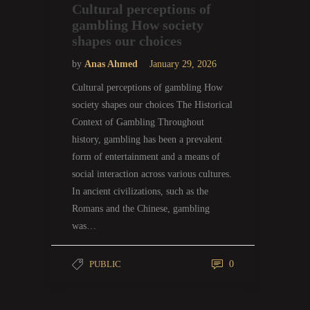
Cultural perceptions of
gambling How society
shapes our choices
by
Anas Ahmed
January 29, 2026
Cultural perceptions of gambling How
society shapes our choices The Historical
Context of Gambling Throughout
history, gambling has been a prevalent
form of entertainment and a means of
social interaction across various cultures.
In ancient civilizations, such as the
Romans and the Chinese, gambling
was…
PUBLIC
0