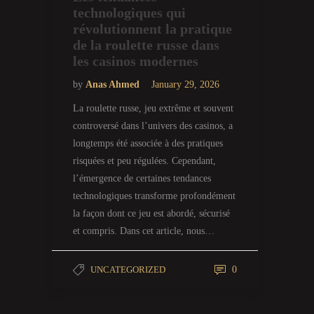
technologiques qui
révolutionnent la pratique
de la roulette russe dans
les casinos modernes
by
Anas Ahmed
January 29, 2026
La roulette russe, jeu extrême et souvent
controversé dans l’univers des casinos, a
longtemps été associée à des pratiques
risquées et peu régulées. Cependant,
l’émergence de certaines tendances
technologiques transforme profondément
la façon dont ce jeu est abordé, sécurisé
et compris. Dans cet article, nous…
UNCATEGORIZED
0