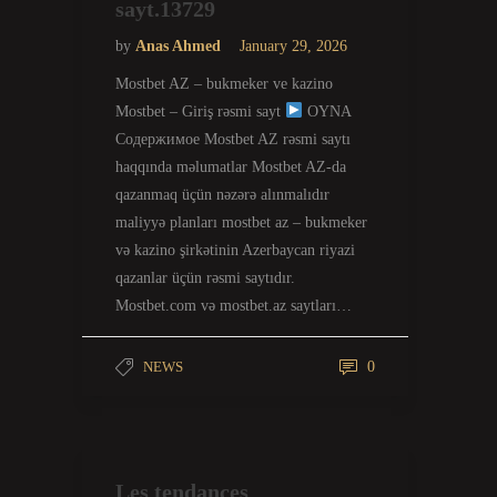
sayt.13729
by
Anas Ahmed
January 29, 2026
Mostbet AZ – bukmeker ve kazino
Mostbet – Giriş rəsmi sayt
OYNA
Содержимое Mostbet AZ rəsmi saytı
haqqında məlumatlar Mostbet AZ-da
qazanmaq üçün nəzərə alınmalıdır
maliyyə planları mostbet az – bukmeker
və kazino şirkətinin Azerbaycan riyazi
qazanlar üçün rəsmi saytıdır.
Mostbet.com və mostbet.az saytları…
NEWS
0
Les tendances