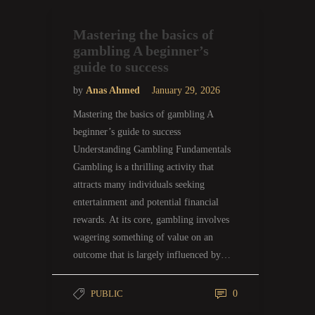
Mastering the basics of
gambling A beginner’s
guide to success
by
Anas Ahmed
January 29, 2026
Mastering the basics of gambling A
beginner’s guide to success
Understanding Gambling Fundamentals
Gambling is a thrilling activity that
attracts many individuals seeking
entertainment and potential financial
rewards. At its core, gambling involves
wagering something of value on an
outcome that is largely influenced by…
PUBLIC
0