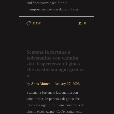
und Voraussetzungen für die
Inanspruchnahme von duospin Boni…
POST
0
Scatena la fortuna e
ladrenalina con winnita
slot, lesperienza di gioco
che trasforma ogni giro in
u
by
Anas Ahmed
January 27, 2026
Scatena la fortuna e ladrenalina con
winnita slot, lesperienza di gioco che
trasforma ogni giro in una possibilità di
vincita elettrizzante. Cos’è esattamente