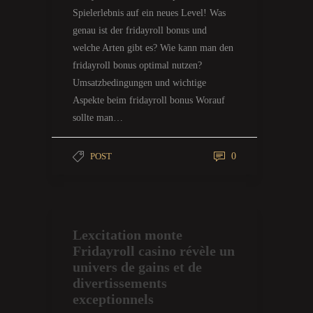
Spielerlebnis auf ein neues Level! Was
genau ist der fridayroll bonus und
welche Arten gibt es? Wie kann man den
fridayroll bonus optimal nutzen?
Umsatzbedingungen und wichtige
Aspekte beim fridayroll bonus Worauf
sollte man…
POST
0
Lexcitation monte
Fridayroll casino révèle un
univers de gains et de
divertissements
exceptionnels