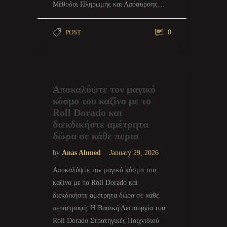
Μέθοδοι Πληρωμής και Απόσυρσης…
POST
0
Αποκαλύψτε τον μαγικό
κόσμο του καζίνο με το
Roll Dorado και
διεκδικήστε αμέτρητα
δώρα σε κάθε περισ
by
Anas Ahmed
January 29, 2026
Αποκαλύψτε τον μαγικό κόσμο του
καζίνο με το Roll Dorado και
διεκδικήστε αμέτρητα δώρα σε κάθε
περιστροφή. Η Βασική Λειτουργία του
Roll Dorado Στρατηγικές Παιχνιδιού