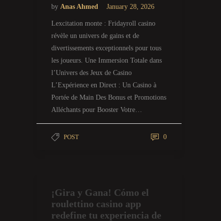
by
Anas Ahmed
January 28, 2026
Lexcitation monte : Fridayroll casino
révèle un univers de gains et de
divertissements exceptionnels pour tous
les joueurs. Une Immersion Totale dans
l’Univers des Jeux de Casino
L’Expérience en Direct : Un Casino à
Portée de Main Des Bonus et Promotions
Alléchants pour Booster Votre…
POST
0
¡Gira y Gana! Cómo el
roulettino casino app
redefine tu experiencia de