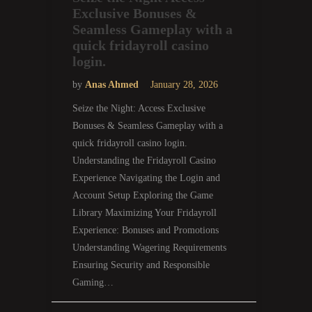
Exclusive Bonuses &
Seamless Gameplay with a
quick fridayroll casino
login.
by
Anas Ahmed
January 28, 2026
Seize the Night: Access Exclusive
Bonuses & Seamless Gameplay with a
quick fridayroll casino login.
Understanding the Fridayroll Casino
Experience Navigating the Login and
Account Setup Exploring the Game
Library Maximizing Your Fridayroll
Experience: Bonuses and Promotions
Understanding Wagering Requirements
Ensuring Security and Responsible
Gaming…