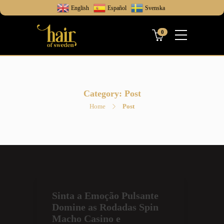
English
Español
Svenska
0
Category:
Post
Home
Post
Sinta a Emoção Pulsante
Domine as Rodadas Spin
Macho Casino e