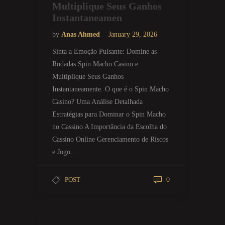
Multiplique Seus Ganhos
Instantaneamen
by
Anas Ahmed
January 29, 2026
Sinta a Emoção Pulsante: Domine as
Rodadas Spin Macho Casino e
Multiplique Seus Ganhos
Instantaneamente. O que é o Spin Macho
Casino? Uma Análise Detalhada
Estratégias para Dominar o Spin Macho
no Cassino A Importância da Escolha do
Cassino Online Gerenciamento de Riscos
e Jogo…
POST
0