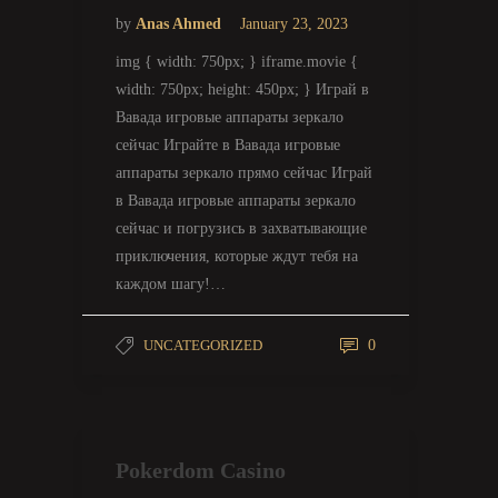
by
Anas Ahmed
January 23, 2023
img { width: 750px; } iframe.movie {
width: 750px; height: 450px; } Играй в
Вавада игровые аппараты зеркало
сейчас Играйте в Вавада игровые
аппараты зеркало прямо сейчас Играй
в Вавада игровые аппараты зеркало
сейчас и погрузись в захватывающие
приключения, которые ждут тебя на
каждом шагу!…
UNCATEGORIZED
0
Pokerdom Casino