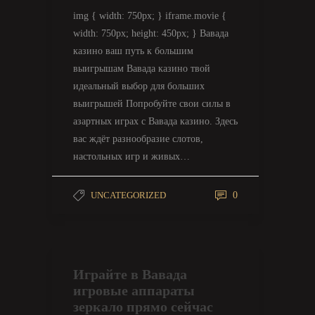
img { width: 750px; } iframe.movie {
width: 750px; height: 450px; } Вавада
казино ваш путь к большим
выигрышам Вавада казино твой
идеальный выбор для больших
выигрышей Попробуйте свои силы в
азартных играх с Вавада казино. Здесь
вас ждёт разнообразие слотов,
настольных игр и живых…
UNCATEGORIZED
0
Играйте в Вавада
игровые аппараты
зеркало прямо сейчас