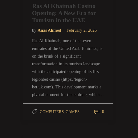
Ras Al Khaimah Casino
Opening: A New Era for
Tourism in the UAE
by
Anas Ahmed
February 2, 2026
Ras Al Khaimah, one of the seven
emirates of the United Arab Emirates, is
on the brink of a significant
transformation in its tourism landscape
with the anticipated opening of its first
legionbet casino (https://legion-
bet.uk.com). This development marks a
pivotal moment for the emirate, which…
COMPUTERS, GAMES
0