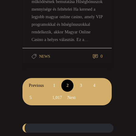
működésének bemutatása Hűségbónuszok
mennyisége és feltételei Ha keresed a
legjobb magyar online casino, amely VIP
programokkal és hűségőnuszokkal
rendelkezik, akkor Magyar Online
Casino a helyes választás. Ez a…
NEWS
0
Previous
1
2
3
4
5
…
1,017
Next