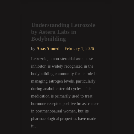
Understanding Letrozole
by Astera Labs in
Bodybuilding
by
Anas Ahmed
February 1, 2026
Letrozole, a non-steroidal aromatase
inhibitor, is widely recognized in the
bodybuilding community for its role in
managing estrogen levels, particularly
during anabolic steroid cycles. This
medication is primarily used to treat
hormone receptor-positive breast cancer
in postmenopausal women, but its
pharmacological properties have made
it…