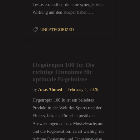
Testosteronesther, die eine synergistische
Wirkung auf den Körper haben….
UNCATEGORIZED
Hygetropin 100 Iu: Die
richtige Einnahme für
optimale Ergebnisse
by
Anas Ahmed
February 1, 2026
Hygetropin 100 Iu ist ein beliebtes
Produkt in der Welt des Sports und der
Fitness, bekannt für seine positiven
Auswirkungen auf das Muskelwachstum
und die Regeneration. Es ist wichtig, die
richtige Dosierung und Einnahmeweise