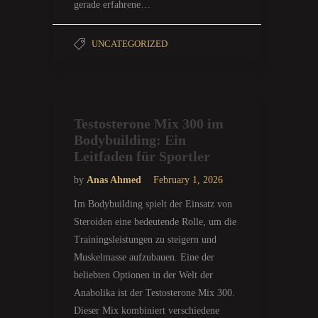
gerade erfahrene…
UNCATEGORIZED
Testosterone Mix 300 im
Bodybuilding: Ein
Leitfaden für Sportler
by
Anas Ahmed
February 1, 2026
Im Bodybuilding spielt der Einsatz von
Steroiden eine bedeutende Rolle, um die
Trainingsleistungen zu steigern und
Muskelmasse aufzubauen. Eine der
beliebten Optionen in der Welt der
Anabolika ist der Testosterone Mix 300.
Dieser Mix kombiniert verschiedene