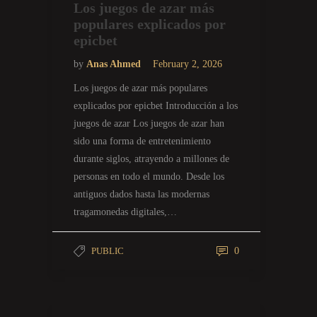
Los juegos de azar más
populares explicados por
epicbet
by
Anas Ahmed
February 2, 2026
Los juegos de azar más populares
explicados por epicbet Introducción a los
juegos de azar Los juegos de azar han
sido una forma de entretenimiento
durante siglos, atrayendo a millones de
personas en todo el mundo. Desde los
antiguos dados hasta las modernas
tragamonedas digitales,…
PUBLIC
0