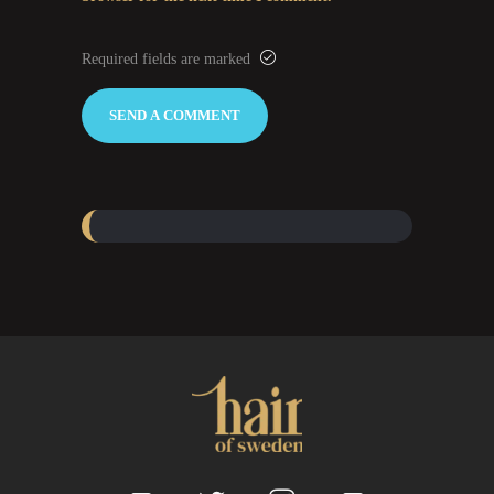
Required fields are marked