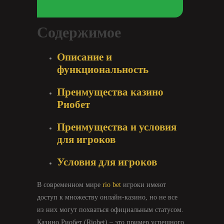
Содержимое
Описание и
функциональность
Преимущества казино
Риобет
Преимущества и условия
для игроков
Условия для игроков
В современном мире
rio bet
игроки имеют
доступ к множеству онлайн-казино, но не все
из них могут похваться официальным статусом.
Казино Риобет (Riobet) – это пример успешного