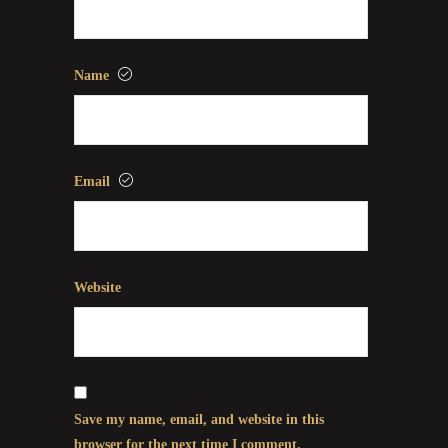
Name
Email
Website
Save my name, email, and website in this
browser for the next time I comment.