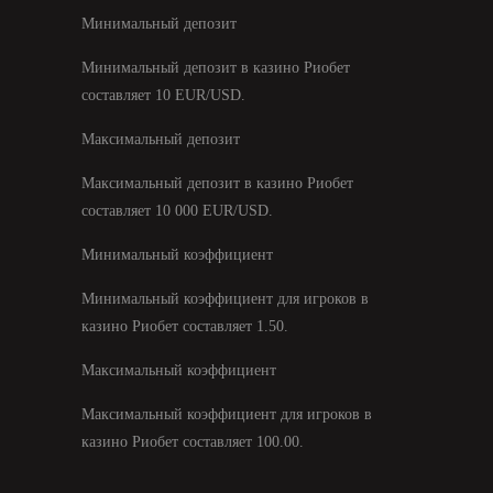
Минимальный депозит
Минимальный депозит в казино Риобет
составляет 10 EUR/USD.
Максимальный депозит
Максимальный депозит в казино Риобет
составляет 10 000 EUR/USD.
Минимальный коэффициент
Минимальный коэффициент для игроков в
казино Риобет составляет 1.50.
Максимальный коэффициент
Максимальный коэффициент для игроков в
казино Риобет составляет 100.00.