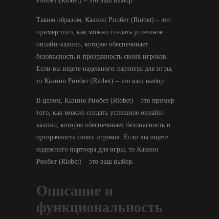
Риобет (Riobet) – это ваш выбор.
Таким образом, Казино Риобет (Riobet) – это
пример того, как можно создать успешное
онлайн-казино, которое обеспечивает
безопасность и прозрачность своих игроков.
Если вы ищете надежного партнера для игры,
то Казино Риобет (Riobet) – это ваш выбор.
В целом, Казино Риобет (Riobet) – это пример
того, как можно создать успешное онлайн-
казино, которое обеспечивает безопасность и
прозрачность своих игроков. Если вы ищете
надежного партнера для игры, то Казино
Риобет (Riobet) – это ваш выбор.
Описание и
функциональность