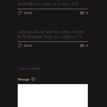
BetOnRed Casino en France.123
NEWS
0
Chicken Road spel bij online casino
in Nederland Voor- en nadelen.271
NEWS
0
Leave a Reply
Message