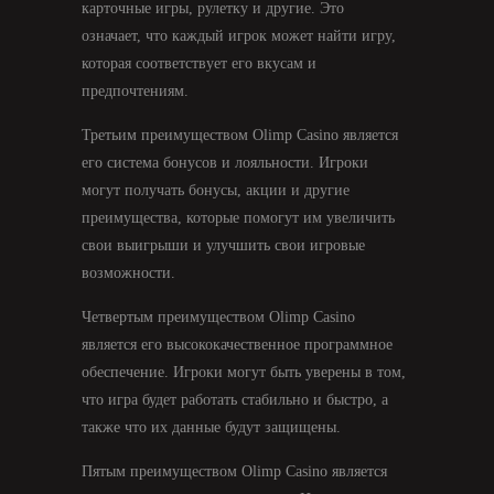
карточные игры, рулетку и другие. Это
означает, что каждый игрок может найти игру,
которая соответствует его вкусам и
предпочтениям.
Третьим преимуществом Olimp Casino является
его система бонусов и лояльности. Игроки
могут получать бонусы, акции и другие
преимущества, которые помогут им увеличить
свои выигрыши и улучшить свои игровые
возможности.
Четвертым преимуществом Olimp Casino
является его высококачественное программное
обеспечение. Игроки могут быть уверены в том,
что игра будет работать стабильно и быстро, а
также что их данные будут защищены.
Пятым преимуществом Olimp Casino является