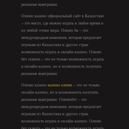
реальные выигрыши.
Олимп казино официальный сайт в Казахстане
– это место, где можно играть в любое время и
из любой точки мира. Олимп бк – это
международная компания, которая предлагает
игрокам из Казахстана и других стран
возможность играть в онлайн-казино. Олимп
бет скачать – это не только возможность играть
в онлайн-казино, но и возможность получать
реальные выигрыши.
Олимп казино
казино олимп
– это не только
онлайн-казино, но и возможность получать
реальные выигрыши. Олимпбет – это
международная компания, которая предлагает
игрокам из Казахстана и других стран
возможность играть в онлайн-казино. Олимп
бет скачать – это не только возможность играть