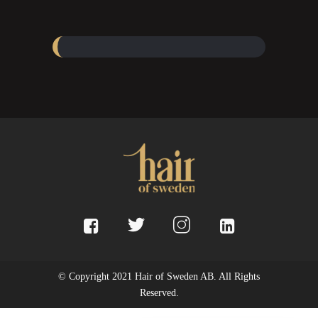
© Copyright 2021 Hair of Sweden AB. All Rights
Reserved.