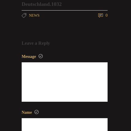
Deutschland.1032
NEWS
0
Leave a Reply
Message
Name