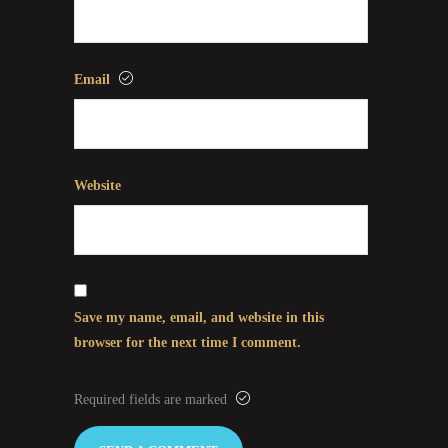
Email
Website
Save my name, email, and website in this
browser for the next time I comment.
Required fields are marked