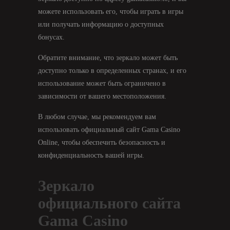
можете использовать его, чтобы играть в игры
или получать информацию о доступных
бонусах.
Обратите внимание, что зеркало может быть
доступно только в определенных странах, и его
использование может быть ограничено в
зависимости от вашего местоположения.
В любом случае, мы рекомендуем вам
использовать официальный сайт Gama Casino
Online, чтобы обеспечить безопасность и
конфиденциальность вашей игры.
Зеркало
официального сайта
Gama Casino