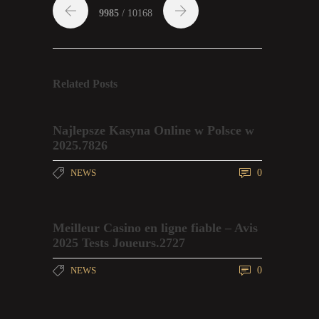
9985
/ 10168
Related Posts
Najlepsze Kasyna Online w Polsce w
2025.7826
NEWS
0
Meilleur Casino en ligne fiable – Avis
2025 Tests Joueurs.2727
NEWS
0