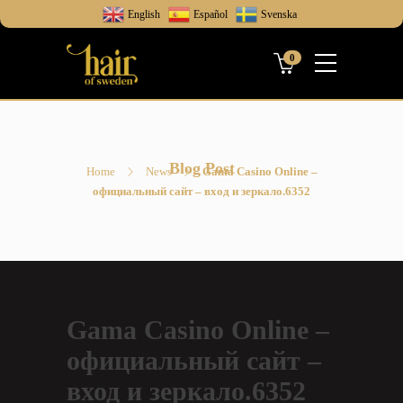
English
Español
Svenska
0
Blog Post
Home
News
Gama Casino Online –
официальный сайт – вход и зеркало.6352
Gama Casino Online –
официальный сайт –
вход и зеркало.6352