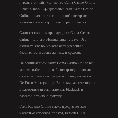
играть в онлайн-казино, то Gama Casino Online
– ваш выбор. Официальный сайт Gama Casino
Online предлагает вам широкий спектр игр,
включая слоты, карточные игры и рулетку.
Один из главных преимуществ Gama Casino
Online – это его официальный статус. Это
означает, что вы можете быть уверены в
безопасности своих данных и средств.
На официальном сайте Gama Casino Online вы
можете найти широкий спектр игр, включая
слоты от известных разработчиков, такие как
NetEnt и Microgaming. Вы также можете играть
в карточные игры, такие как blackjack и
baccarat, а также в рулетку.
Гама Казино Online также предлагает вам
несколько способов оплаты, включая Visa,