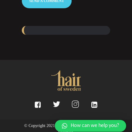
How can we help you?
© Copyright 2021 Hair of Sweden AB. All Rights