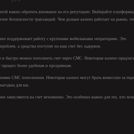
атой важно обратить внимание на его репутацию. Выбирайте платформы
тии безопасности транзакций. Чем дольше казино работает на рынке, те
зино поддерживает работу с крупными мобильными операторами. Это
проблем, а средства поступят на ваш счет без задержек.
ко и быстро можно пополнить счет через СМС. Некоторые казино предлаг
 процесс более удобным и прозрачным.
овиями СМС пополнения. Некоторые казино могут брать комиссию за пер
выгодны для вас.
и зачисляются на счет мгновенно. Это особенно важно для тех, кто хоч