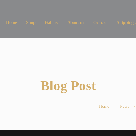
Home
Shop
Gallery
About us
Contact
Shipping 
Blog Post
Home
News