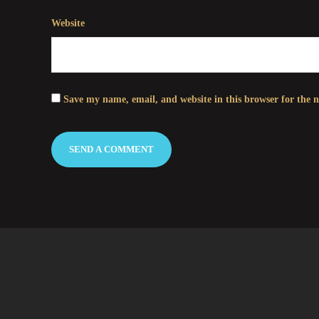
Website
Save my name, email, and website in this browser for the 