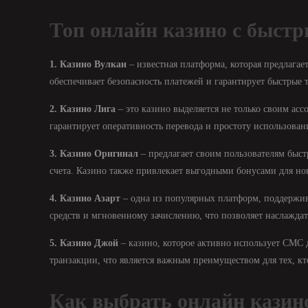
Топ онлайн казино с быст
1. Казино Вулкан
– известная платформа, которая предлага
обеспечивает безопасность платежей и гарантирует быстрые 
2. Казино Лига
– это казино выделяется не только своим ас
гарантирует оперативность перевода и простоту использовани
3. Казино Оригинал
– предлагает своим пользователям бы
счета. Казино также привлекает выгодными бонусами для но
4. Казино Азарт
– одна из популярных платформ, поддержив
средств и мгновенному зачислению, что позволяет наслаждат
5. Казино Джой
– казино, которое активно использует СМС 
транзакции, что является важным преимуществом для тех, кто
Как выбрать онлайн кази