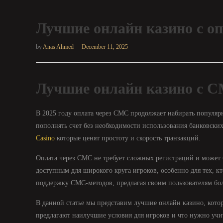
Лучшие онлайн казино с оп
by
Anas Ahmed
December 11, 2025
Лучшие онлайн казино с СМ
В 2025 году оплата через СМС продолжает набирать популярн
пополнять счет без необходимости использования банковски
Casino
которые ценят простоту и скорость транзакций.
Оплата через СМС не требует сложных регистраций и может 
доступным для широкого круга игроков, особенно для тех, к
поддержку СМС-методов, предлагая своим пользователям бо
В данной статье мы представим лучшие онлайн казино, кото
предлагают наилучшие условия для игроков и что нужно учи