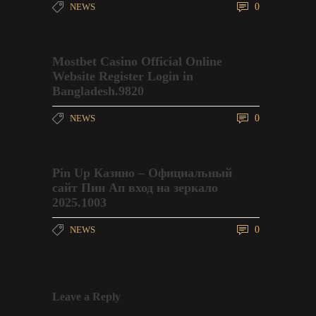
NEWS
0
Mostbet Casino Official Online
Website Register Login in
Bangladesh.9820
NEWS
0
Pin Up Казино – Официальный
сайт Пин Ап вход на зеркало
2025.1003
NEWS
0
Leave a Reply