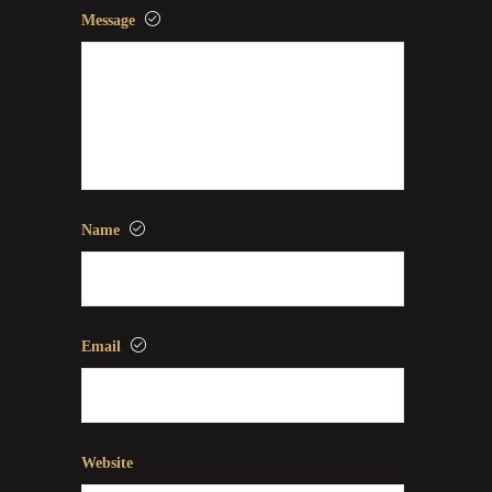
Message
Name
Email
Website