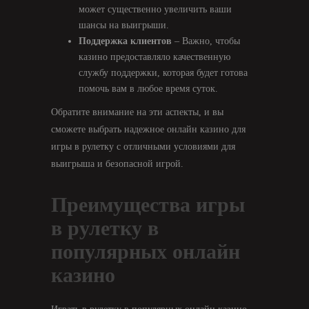
может существенно увеличить ваши
шансы на выигрыши.
Поддержка клиентов
– Важно, чтобы
казино предоставляло качественную
службу поддержки, которая будет готова
помочь вам в любое время суток.
Обратите внимание на эти аспекты, и вы
сможете выбрать надежное онлайн казино для
игры в рулетку с отличными условиями для
выигрыша и безопасной игрой.
Преимущества игры
в рулетку в
популярных онлайн
казино