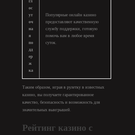
гл
ос
ут
Популярные онлайн казино
оч
предоставляют качественную
на
службу поддержки, готовую
я
помочь вам в любое время
по
суток.
дд
ер
ж
ка
Таким образом, играя в рулетку в известных
казино, вы получаете гарантированное
качество, безопасность и возможность для
значительных выигрышей.
Рейтинг казино с