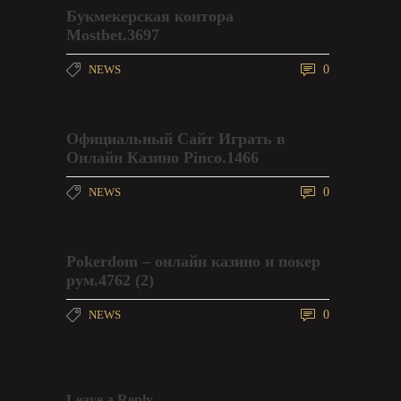
Букмекерская контора
Mostbet.3697
NEWS
0
Официальный Сайт Играть в
Онлайн Казино Pinco.1466
NEWS
0
Pokerdom – онлайн казино и покер
рум.4762 (2)
NEWS
0
Leave a Reply