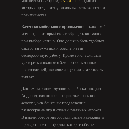
множества платформ,
7K Casino
каждая из
которых предлагает уникальные возможности и
преимущества.
Качество мобильного приложения
– ключевой
момент, на который стоит обращать внимание
при выборе казино. Оно должно быть удобным,
быстро загружаться и обеспечивать
бесперебойную работу. Кроме того, важными
критериями являются безопасность данных
пользователей, наличие лицензии и честность
выплат.
Для тех, кто ищет лучшие онлайн казино для
Андроид, важно ориентироваться на такие
аспекты, как бонусные предложения,
разнообразие игр и отзывы реальных игроков.
В нашем обзоре мы собрали самые надежные и
проверенные платформы, которые обеспечат