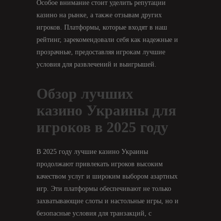
Особое внимание стоит уделить репутации
казино на рынке, а также отзывам других
игроков. Платформы, которые входят в наш
рейтинг, зарекомендовали себя как надежные и
прозрачные, предоставляя игрокам лучшие
условия для развлечений и выигрышей.
Обзор лучших
казино Украины для
игроков в 2025 году
В 2025 году лучшие казино Украины
продолжают привлекать игроков высоким
качеством услуг и широким выбором азартных
игр. Эти платформы обеспечивают не только
захватывающие слоты и настольные игры, но и
безопасные условия для транзакций, с