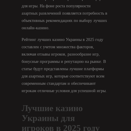
для игры. На фоне роста популярности
азартных развлечений появляется потребность в
объективных рекомендациях по выбору лучших
онлайн-казино.
Рейтинг лучших казино Украины в 2025 году
составлен с учетом множества факторов,
включая отзывы игроков, разнообразие игр,
бонусные программы и репутацию на рынке. В
статье будут представлены лучшие платформы
для азартных игр, которые соответствуют всем
современным стандартам и обеспечивают
игрокам отличные условия для успешной игры.
Лучшие казино
Украины для
игроков в 2025 году