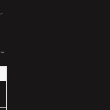
dem
 um