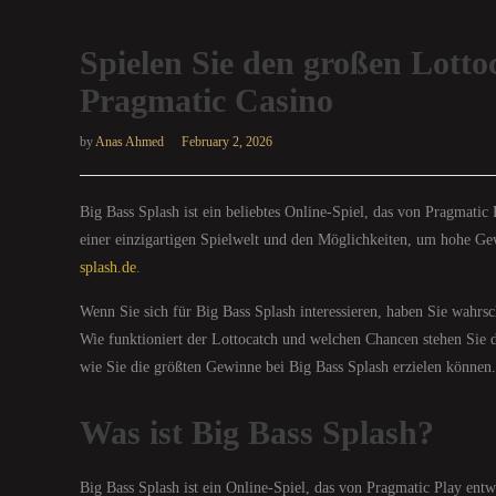
Spielen Sie den großen Lotto
Pragmatic Casino
by
Anas Ahmed
February 2, 2026
Big Bass Splash ist ein beliebtes Online-Spiel, das von Pragmatic 
einer einzigartigen Spielwelt und den Möglichkeiten, um hohe Gew
splash.de
.
Wenn Sie sich für Big Bass Splash interessieren, haben Sie wahrs
Wie funktioniert der Lottocatch und welchen Chancen stehen Sie 
wie Sie die größten Gewinne bei Big Bass Splash erzielen können.
Was ist Big Bass Splash?
Big Bass Splash ist ein Online-Spiel, das von Pragmatic Play entwi