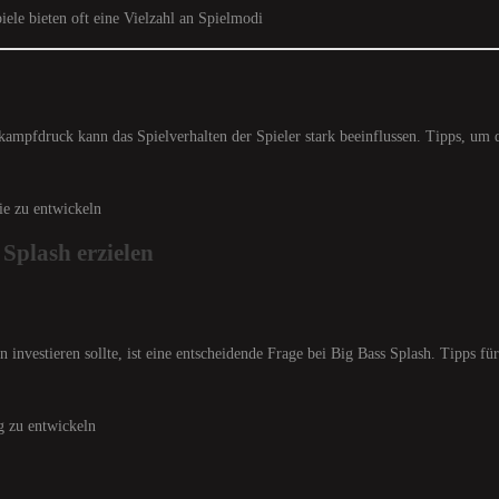
ele bieten oft eine Vielzahl an Spielmodi
ampfdruck kann das Spielverhalten der Spieler stark beeinflussen. Tipps, um 
gie zu entwickeln
 Splash erzielen
 investieren sollte, ist eine entscheidende Frage bei Big Bass Splash. Tipps für
g zu entwickeln