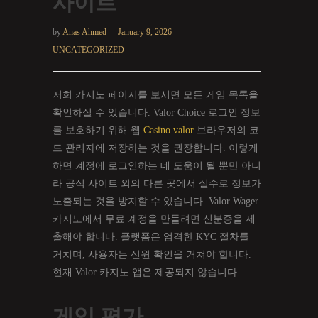
사이트
by
Anas Ahmed
January 9, 2026
UNCATEGORIZED
저희 카지노 페이지를 보시면 모든 게임 목록을
확인하실 수 있습니다. Valor Choice 로그인 정보
를 보호하기 위해 웹
Casino valor
브라우저의 코
드 관리자에 저장하는 것을 권장합니다. 이렇게
하면 계정에 로그인하는 데 도움이 될 뿐만 아니
라 공식 사이트 외의 다른 곳에서 실수로 정보가
노출되는 것을 방지할 수 있습니다. Valor Wager
카지노에서 무료 계정을 만들려면 신분증을 제
출해야 합니다. 플랫폼은 엄격한 KYC 절차를
거치며, 사용자는 신원 확인을 거쳐야 합니다.
현재 Valor 카지노 앱은 제공되지 않습니다.
게임 평가