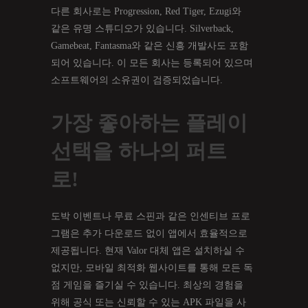
다른 회사로는 Progression, Red Tiger, Ezugi와
같은 유명 스튜디오가 있습니다. Silverback,
Gamebeat, Fantasma와 같은 신흥 개발사도 포함
되어 있습니다. 이 모든 회사는 등록되어 있으며
소프트웨어의 소유권이 검증되었습니다.
가장 좋아하는 플레이
선택을 하나의 퍼트
로!
도박 이벤트나 무료 스핀과 같은 인센티브 프로
그램은 추가 다운로드 없이 앱에서 효율적으로
제공됩니다. 현재 Valor 대체 앱은 설치하실 수
없지만, 모바일 최적화 웹사이트를 통해 모든 독
점 게임을 즐기실 수 있습니다. 최상의 경험을
위해 공식 또는 신뢰할 수 있는 APK 파일을 사