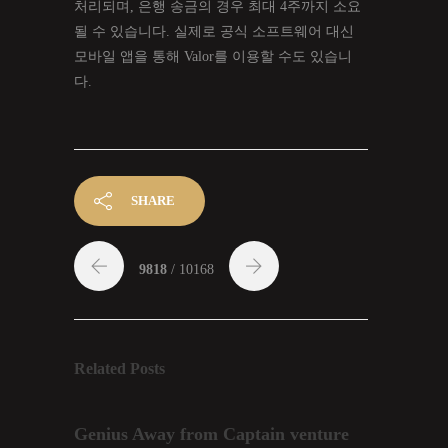
처리되며, 은행 송금의 경우 최대 4주까지 소요
될 수 있습니다. 실제로 공식 소프트웨어 대신
모바일 앱을 통해 Valor를 이용할 수도 있습니
다.
SHARE
9818
/ 10168
Related Posts
Genius Away from Captain venture