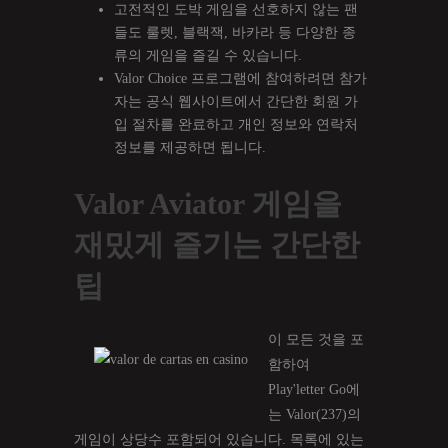
고전적인 도박 게임을 선호하지 않는 팬
들도 룰렛, 블랙잭, 바카라 등 다양한 종
류의 게임을 즐길 수 있습니다.
Valor Choice 프로그램에 참여하려면 참가
자는 공식 웹사이트에서 간단한 회원 가
입 절차를 완료하고 개인 정보와 연락처
정보를 제공하면 됩니다.
Valor Aviator 게임을
재밌게 즐기는 간단한
팁
이 모든 것을 포
함하여
Play'letter Go에
는 Valor(237)의
게임이 상당수 포함되어 있습니다. 목록에 있는