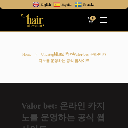
English
Español
Svenska
0
Blog Post
Home
Uncategorized
Valor bet: 온라인 카
지노를 운영하는 공식 웹사이트
Valor bet: 온라인 카지
노를 운영하는 공식 웹