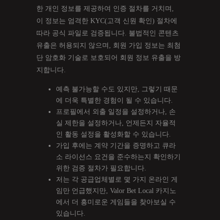
한 개인 정보를 제공하여 인증 절차를 거치며,
이 정보는 엄격한 KYC(고객 신원 확인) 절차에
따라 공식 파일로 검증됩니다. 불법적인 콘텐츠
유출은 허용되지 않으며, 회원 가입 정보는 최첨
단 암호화 기술로 보호되어 회원 정보 유출을 방
지합니다.
예측 불가능할 수도 있지만, 그렇기 때문
에 더욱 특별한 경험이 될 수 있습니다.
프로필에서 외출 일정을 설정하거나, 손
실 제한을 설정하거나, 언제든지 자율적
인 활동 설정을 활성화할 수 있습니다.
가입 후에는 계약 기간을 증명하고 큐라
소 라이선스 요건을 준수하는지 확인하기
위한 검증 절차가 필요합니다.
저는 각 공급업체별로 몇 가지 온라인 게
임만 언급했지만, Valor Bet Local 카지노
에서 더 흥미로운 게임들을 찾아보실 수
있습니다.