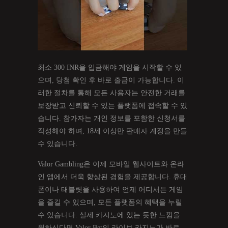
최소 300 INR을 입금해야 게임을 시작할 수 있
으며, 당첨 확인 후 바로 출금이 가능합니다. 이
러한 절차를 통해 모든 사용자는 안전한 거래를
보장받고 신뢰할 수 있는 플랫폼에 접속할 수 있
습니다. 참가자는 개인 정보를 포함한 신청서를
작성해야 하며, 18세 이상만 판매자 계정을 만들
수 있습니다.
Valor Gambling은 이제 모바일 웹사이트와 온라
인 앱에서 더욱 향상된 경험을 제공합니다. 휴대
폰이나 태블릿을 사용하여 언제 어디서든 게임
을 즐길 수 있으며, 모든 플랫폼의 혜택을 누릴
수 있습니다. 실제 카지노에 있는 듯한 느낌을
원하신다면 Valor Bet의 라이브 카지노가 바로